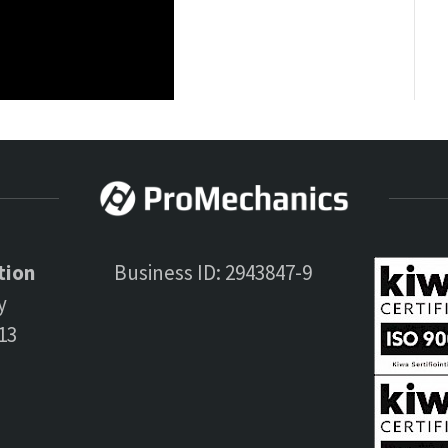
tion
Business ID: 2943847-9
y
13