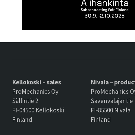
Kellokoski – sales
Nivala – produc
ProMechanics Oy
ProMechanics O
Sällintie 2
Savenvalajantie 
FI-04500 Kellokoski
FI-85500 Nivala
Finland
Finland