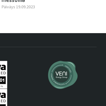
Päiväys 19.09.2023