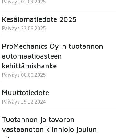
Päiväys 01.09.2025
Kesälomatiedote 2025
Päiväys 23.06.2025
ProMechanics Oy:n tuotannon
automaatioasteen
kehittämishanke
Päiväys 06.06.2025
Muuttotiedote
Päiväys 19.12.2024
Tuotannon ja tavaran
vastaanoton kiinniolo joulun