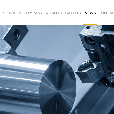
E
SERVICES
COMPANY
QUALITY
GALLERY
NEWS
CONTAC