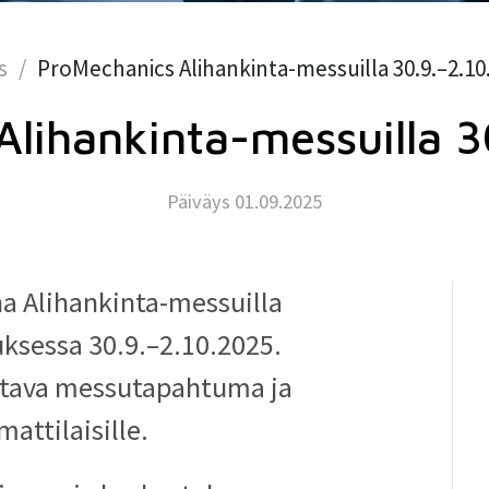
s
ProMechanics Alihankinta-messuilla 30.9.–2.10
lihankinta-messuilla 
Päiväys 01.09.2025
a Alihankinta-messuilla
ksessa 30.9.–2.10.2025.
htava messutapahtuma ja
ttilaisille.