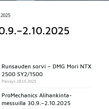
.2025
30.9.–2.10.2025
Runsauden sorvi – DMG Mori NTX
2500 SY2/1500
Päiväys 28.10.2025
ProMechanics Alihankinta-
messuilla 30.9.–2.10.2025