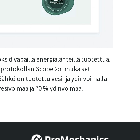
oksidivapailla energialähteillä tuotettua.
protokollan Scope 2:n mukaiset
Sähkö on tuotettu vesi- ja ydinvoimalla
vesivoimaa ja 70 % ydinvoimaa.