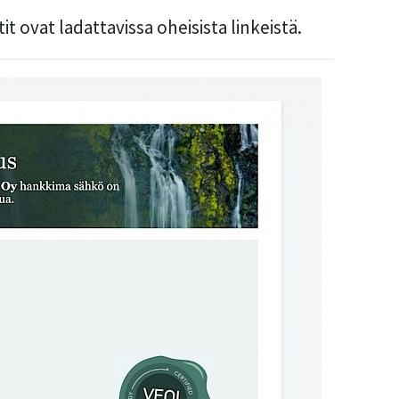
it ovat ladattavissa oheisista linkeistä.