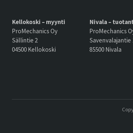
Kellokoski – myynti
Nivala – tuotan
ProMechanics Oy
ProMechanics O
Sällintie 2
Savenvalajantie 
04500 Kellokoski
85500 Nivala
Copy