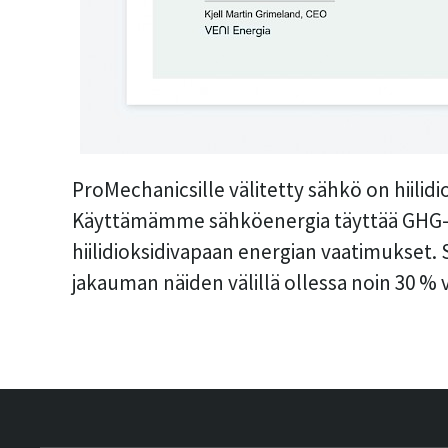
ProMechanicsille välitetty sähkö on hiilidi
Käyttämämme sähköenergia täyttää GHG-
hiilidioksidivapaan energian vaatimukset. 
jakauman näiden välillä ollessa noin 30 % 