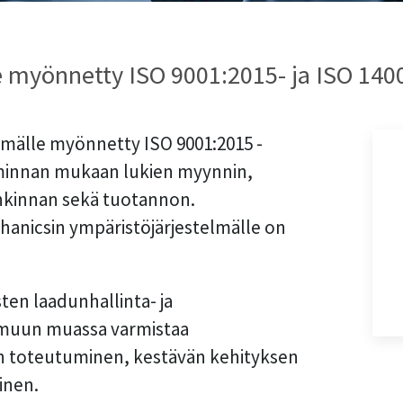
 myönnetty ISO 9001:2015- ja ISO 14001
lmälle myönnetty ISO 9001:2015 -
toiminnan mukaan lukien myynnin,
ankinnan sekä tuotannon.
hanicsin ympäristöjärjestelmälle on
ten laadunhallinta- ja
 muun muassa varmistaa
en toteutuminen, kestävän kehityksen
inen.