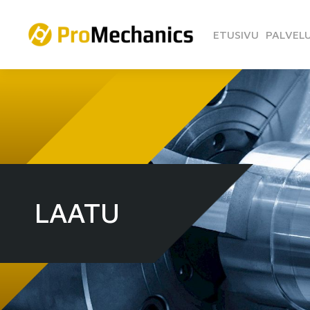
ETUSIVU
PALVEL
LAATU