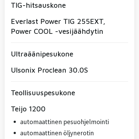
TIG-hitsauskone
Everlast Power TIG 255EXT,
Power COOL -vesijäähdytin
Ultraäänipesukone
Ulsonix Proclean 30.0S
Teollisuuspesukone
Teijo 1200
automaattinen pesuohjelmointi
automaattinen öljynerotin