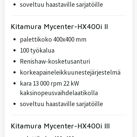
soveltuu haastaville sarjatöille
Kitamura Mycenter-HX400i II
palettikoko 400x400 mm
100 työkalua
Renishaw-kosketusanturi
korkeapaineleikkuunestejärjestelmä
kara 13 000 rpm 22 kW
kaksinopeusvaihdelaatikolla
soveltuu haastaville sarjatöille
Kitamura Mycenter-HX400i III