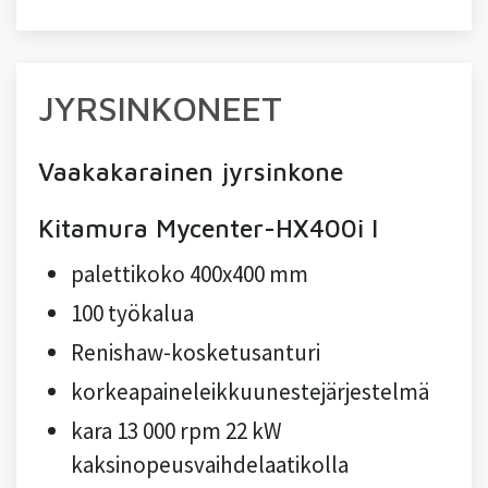
JYRSINKONEET
Vaakakarainen jyrsinkone
Kitamura Mycenter-HX400i I
palettikoko 400x400 mm
100 työkalua
Renishaw-kosketusanturi
korkeapaineleikkuunestejärjestelmä
kara 13 000 rpm 22 kW
kaksinopeusvaihdelaatikolla