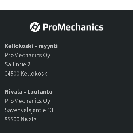
Kellokoski – myynti
ProMechanics Oy
Sällintie 2
04500 Kellokoski
Nivala – tuotanto
ProMechanics Oy
Savenvalajantie 13
85500 Nivala