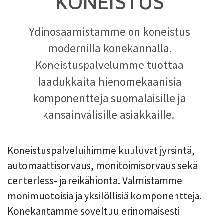
KONEISTUS
Ydinosaamistamme on koneistus
modernilla konekannalla.
Koneistuspalvelumme tuottaa
laadukkaita hienomekaanisia
komponentteja suomalaisille ja
kansainvälisille asiakkaille.
Koneistuspalveluihimme kuuluvat jyrsintä,
automaattisorvaus, monitoimisorvaus sekä
centerless- ja reikähionta. Valmistamme
monimuotoisia ja yksilöllisiä komponentteja.
Konekantamme soveltuu erinomaisesti