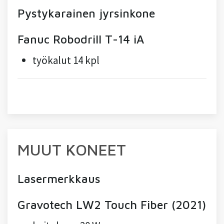
Pystykarainen jyrsinkone
Fanuc Robodrill T-14 iA
työkalut 14 kpl
MUUT KONEET
Lasermerkkaus
Gravotech LW2 Touch Fiber (2021)