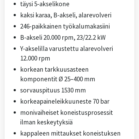
täysi 5-akselikone
kaksi karaa, B-akseli, alarevolveri
246-paikkainen työkalumakasiini
B-akseli 20.000 rpm, 23/22.2 kW
Y-akselilla varustettu alarevolveri
12.000 rpm
korkean tarkkuusasteen
komponentit Ø 25–400 mm
sorvauspituus 1530 mm
korkeapaineleikkuuneste 70 bar
monivaiheiset koneistusprosessit
ilman keskeytyksiä
kappaleen mittaukset koneistuksen