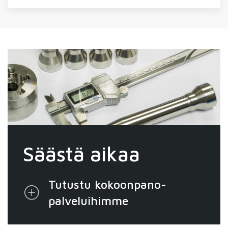
Säästä aikaa
Tutustu kokoonpano­
palveluihimme