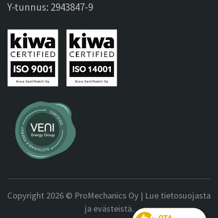
Y-tunnus: 2943847-9
Copyright 2026 © ProMechanics Oy |
Lue tietosuojasta
ja evästeistä.