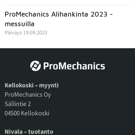
ProMechanics Alihankinta 2023 -
messuilla
Päiväys 19.09.2023
Kellokoski – myynti
ProMechanics Oy
Sällintie 2
04500 Kellokoski
Nivala – tuotanto