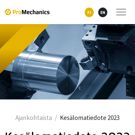
FI
EN
Ajankohtaista
Kesälomatiedote 2023