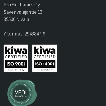
ProMechanics Oy
Savenvalajantie 13
85500 Nivala
Y-tunnus: 2943847-9