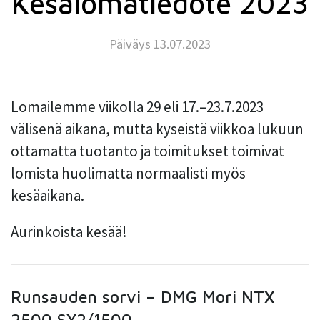
Kesälomatiedote 2023
Päiväys 13.07.2023
Lomailemme viikolla 29 eli 17.–23.7.2023
välisenä aikana, mutta kyseistä viikkoa lukuun
ottamatta tuotanto ja toimitukset toimivat
lomista huolimatta normaalisti myös
kesäaikana.
Aurinkoista kesää!
Runsauden sorvi – DMG Mori NTX
2500 SY2/1500