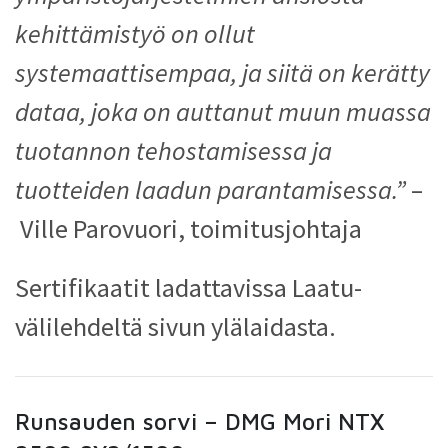
kehittämistyö on ollut
systemaattisempaa, ja siitä on kerätty
dataa, joka on auttanut muun muassa
tuotannon tehostamisessa ja
tuotteiden laadun parantamisessa.”
–
Ville Parovuori, toimitusjohtaja
Sertifikaatit ladattavissa Laatu-
välilehdeltä sivun ylälaidasta.
Runsauden sorvi – DMG Mori NTX