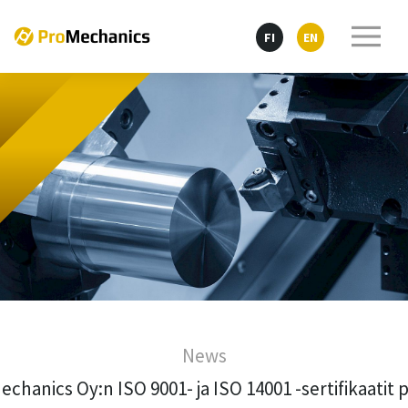
FI
EN
News
chanics Oy:n ISO 9001- ja ISO 14001 -sertifikaatit p