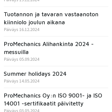
Tuotannon ja tavaran vastaanoton
kiinniolo joulun aikana
Päiväys 16.12.2024
ProMechanics Alihankinta 2024 -
messuilla
Päiväys 05.09.2024
Summer holidays 2024
Päiväys 14.05.2024
ProMechanics Oy:n ISO 9001- ja ISO
14001 -sertifikaatit päivitetty
Päiväys 03.05.2024