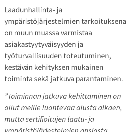
Laadunhallinta- ja
ympäristöjärjestelmien tarkoituksena
on muun muassa varmistaa
asiakastyytyväisyyden ja
työturvallisuuden toteutuminen,
kestävän kehityksen mukainen
toiminta sekä jatkuva parantaminen.
”Toiminnan jatkuva kehittäminen on
ollut meille luontevaa alusta alkaen,
mutta sertifioitujen laatu- ja
ympäristöjärjestelmien ansiosta