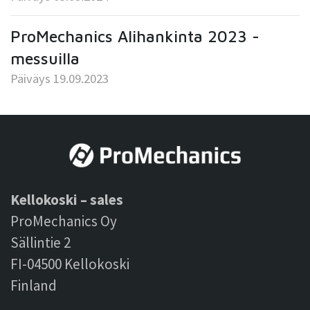
ProMechanics Alihankinta 2023 -
messuilla
Päiväys 19.09.2023
Kellokoski – sales
ProMechanics Oy
Sällintie 2
FI-04500 Kellokoski
Finland