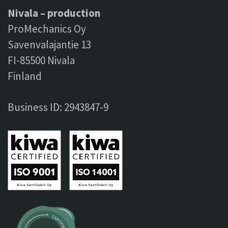
Nivala – production
ProMechanics Oy
Savenvalajantie 13
FI-85500 Nivala
Finland
Business ID: 2943847-9