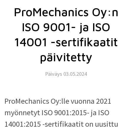
ProMechanics Oy:n
ISO 9001- ja ISO
14001 -sertifikaatit
päivitetty
Päiväys 03.05.2024
ProMechanics Oy:lle vuonna 2021
myönnetyt ISO 9001:2015- ja ISO
14001:2015 -sertifikaatit on uusittu