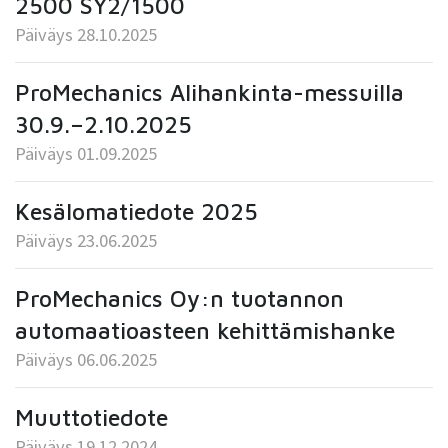
2500 SY2/1500
Päiväys 28.10.2025
ProMechanics Alihankinta-messuilla
30.9.–2.10.2025
Päiväys 01.09.2025
Kesälomatiedote 2025
Päiväys 23.06.2025
ProMechanics Oy:n tuotannon
automaatioasteen kehittämishanke
Päiväys 06.06.2025
Muuttotiedote
Päiväys 19.12.2024