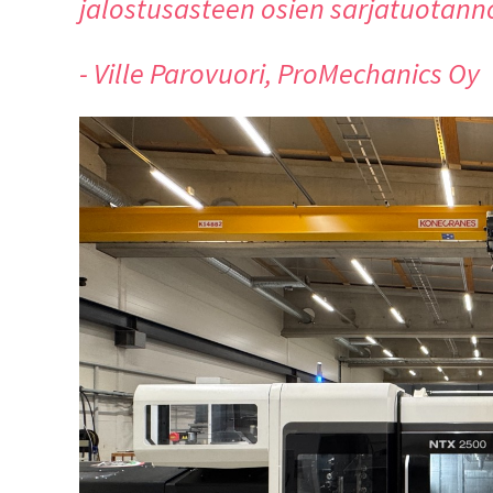
jalostusasteen osien sarjatuotan
- Ville Parovuori, ProMechanics Oy