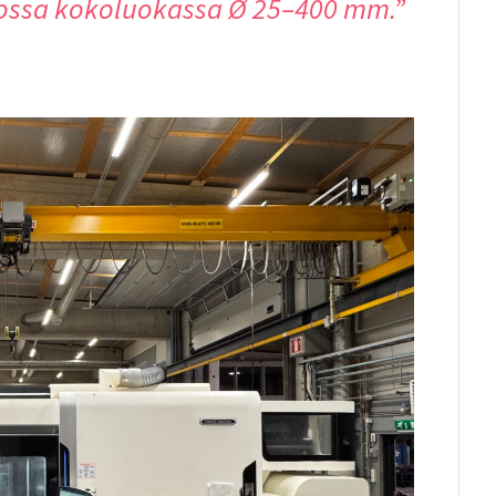
nossa kokoluokassa Ø 25–400 mm.”