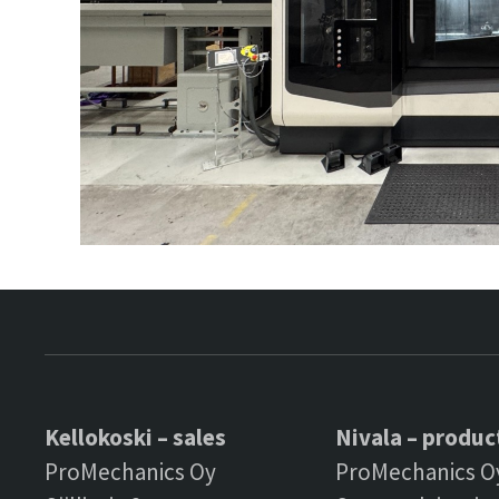
Kellokoski – sales
Nivala – produc
ProMechanics Oy
ProMechanics O