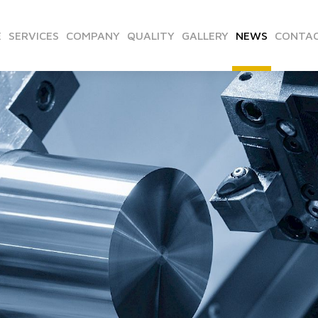
E
SERVICES
COMPANY
QUALITY
GALLERY
NEWS
CONTAC