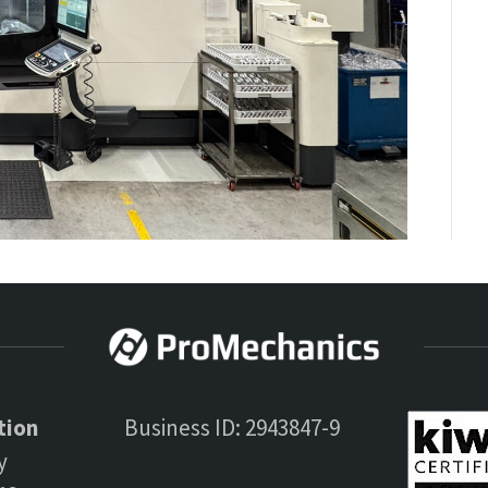
tion
Business ID: 2943847-9
y