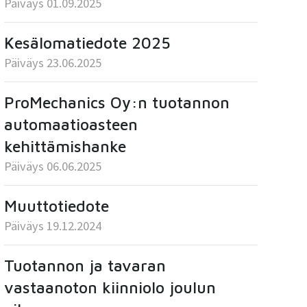
Päiväys 01.09.2025
Kesälomatiedote 2025
Päiväys 23.06.2025
ProMechanics Oy:n tuotannon
automaatioasteen
kehittämishanke
Päiväys 06.06.2025
Muuttotiedote
Päiväys 19.12.2024
Tuotannon ja tavaran
vastaanoton kiinniolo joulun